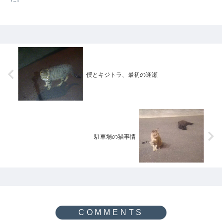
僕とキジトラ、最初の逢瀬
駐車場の猫事情