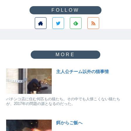
主人公チーム以外の猫事情
パチンコ店に住む何匹もの猫たち。その中でも人懐こくない猫たち
が、2017年の問題の源となるのだった。
餌からご飯へ