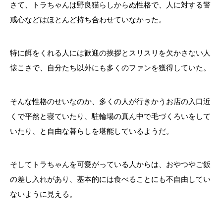
さて、トラちゃんは野良猫らしからぬ性格で、人に対する警
戒心などはほとんど持ち合わせていなかった。
特に餌をくれる人には歓迎の挨拶とスリスリを欠かさない人
懐こさで、自分たち以外にも多くのファンを獲得していた。
そんな性格のせいなのか、多くの人が行きかうお店の入口近
くで平然と寝ていたり、駐輪場の真ん中で毛づくろいをして
いたり、と自由な暮らしを堪能しているようだ。
そしてトラちゃんを可愛がっている人からは、おやつやご飯
の差し入れがあり、基本的には食べることにも不自由してい
ないように見える。