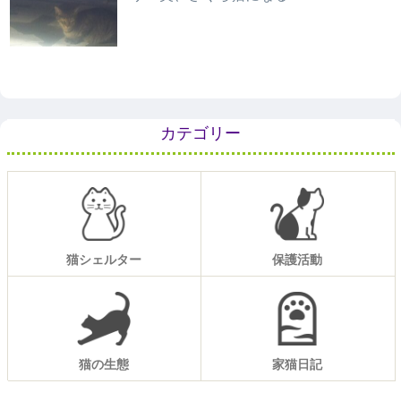
カテゴリー
猫シェルター
保護活動
猫の生態
家猫日記